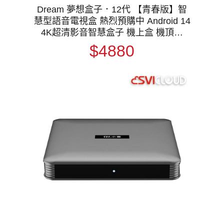
Dream 夢想盒子．12代 【青春版】智
慧型語音電視盒 熱烈預購中 Android 14
4K超清影音智慧盒子 機上盒 機頂盒
WiFi 6
$4880