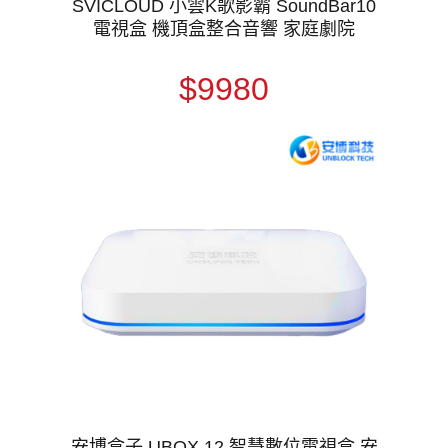
SVICLOUD 小雲K歌影霸 SoundBar10
電視盒 機頂盒整合音響 家庭劇院
$9980
安博盒子 UBOX 12 智慧數位電視盒 安