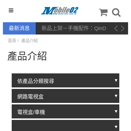
最新消息
新品上架－手機配件：QinD
首頁
產品介紹
產品介紹