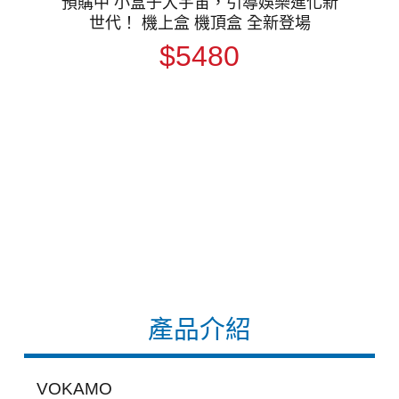
預購中 小盒子大宇宙，引導娛樂進化新
世代！ 機上盒 機頂盒 全新登場
$5480
產品介紹
VOKAMO