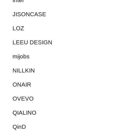
Intel
JISONCASE
LOZ
LEEU DESIGN
mijobs
NILLKIN
ONAIR
OVEVO
QIALINO
QinD