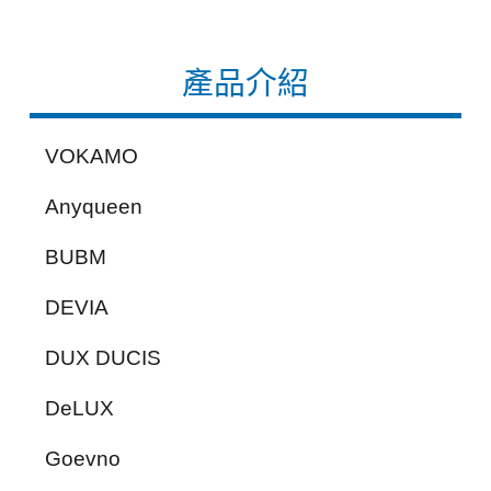
產品介紹
VOKAMO
Anyqueen
BUBM
DEVIA
DUX DUCIS
DeLUX
Goevno