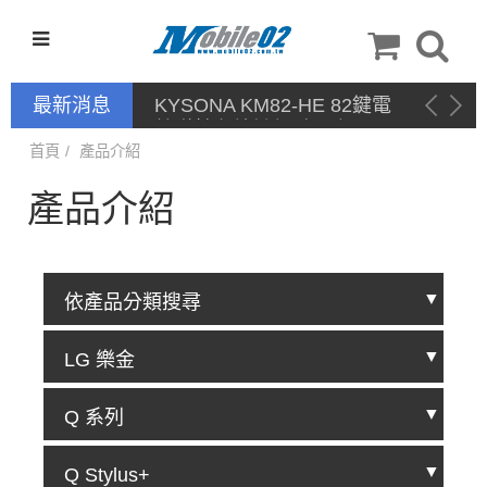
最新消息
KYSONA KM82-HE 82鍵電
競磁軸有線鍵盤 產品網頁驅
動 / 自定義軟體
首頁
產品介紹
產品介紹