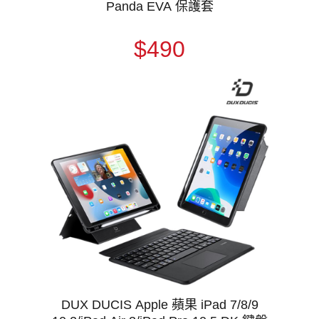
Panda EVA 保護套
$490
DUX DUCIS Apple 蘋果 iPad 7/8/9