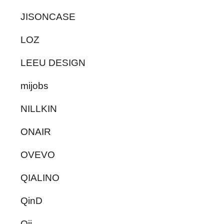
JISONCASE
LOZ
LEEU DESIGN
mijobs
NILLKIN
ONAIR
OVEVO
QIALINO
QinD
Qii