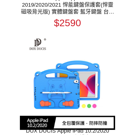
2019/2020/2021 悍能鍵盤保護套(悍靈
磁吸背光版) 實體鍵盤套 藍牙鍵盤 台灣
版 注音 倉頡
$2590
DUX DUCIS Apple iPad 10.2/2020