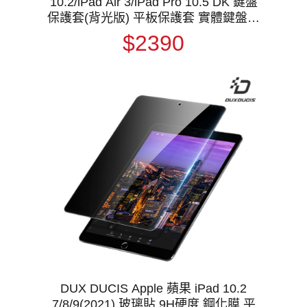
10.2/iPad Air 3/iPad Pro 10.5 DK 鍵盤
保護套(背光版) 平板保護套 實體鍵盤套
磁吸保護套 注音 倉頡
$2390
DUX DUCIS Apple 蘋果 iPad 10.2
7/8/9(2021) 玻璃貼 9H硬度 鋼化膜 平