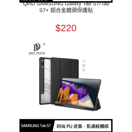
QinD SAMSUNG Galaxy Tab S7/Tab
S7+ 鋁合金鏡頭保護貼
$220