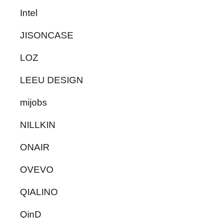
Intel
JISONCASE
LOZ
LEEU DESIGN
mijobs
NILLKIN
ONAIR
OVEVO
QIALINO
QinD