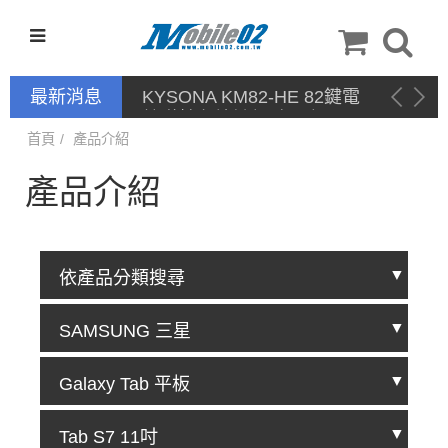
最新消息
KYSONA KM82-HE 82鍵電
競磁軸有線鍵盤 產品網頁驅
動 / 自定義軟體
首頁
產品介紹
產品介紹