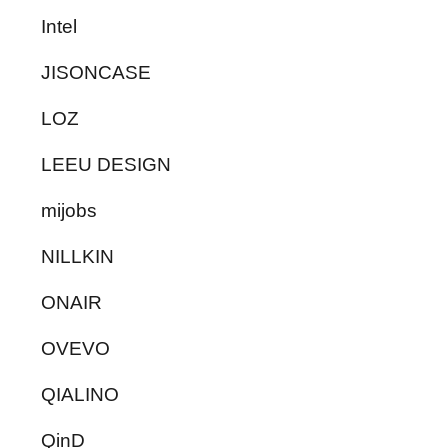
Intel
JISONCASE
LOZ
LEEU DESIGN
mijobs
NILLKIN
ONAIR
OVEVO
QIALINO
QinD