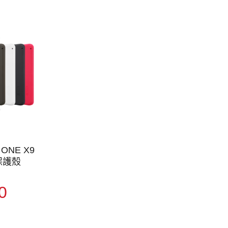
 ONE X9
保護殼
0