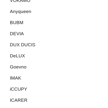
VOKAMO
Anyqueen
BUBM
DEVIA
DUX DUCIS
DeLUX
Goevno
IMAK
iCCUPY
ICARER