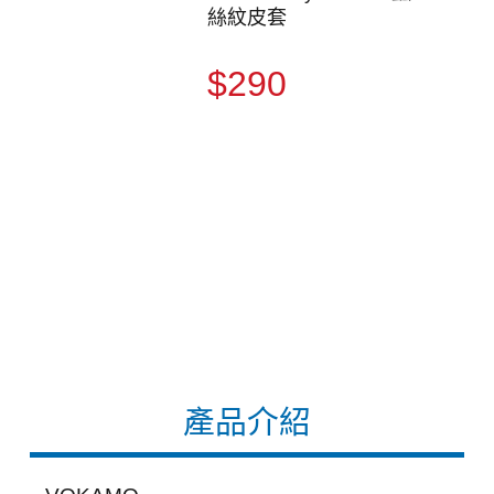
絲紋皮套
$290
產品介紹