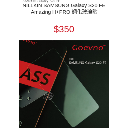
NILLKIN SAMSUNG Galaxy S20 FE
Amazing H+PRO 鋼化玻璃貼
$350