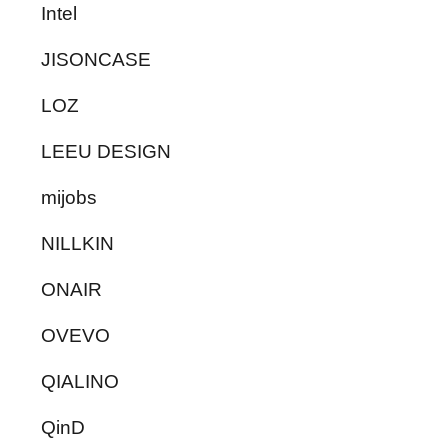
Intel
JISONCASE
LOZ
LEEU DESIGN
mijobs
NILLKIN
ONAIR
OVEVO
QIALINO
QinD