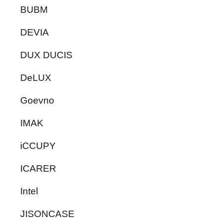
BUBM
DEVIA
DUX DUCIS
DeLUX
Goevno
IMAK
iCCUPY
ICARER
Intel
JISONCASE