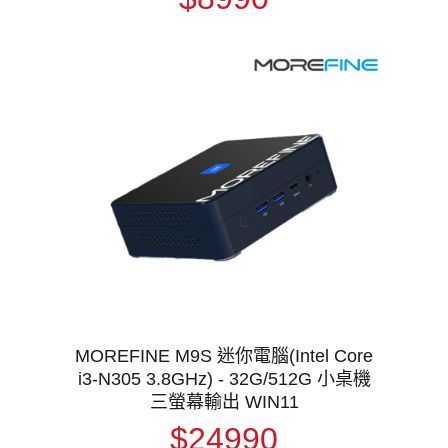
MOREFINE M9S 迷你電腦(Intel Core
i3-N305 3.8GHz) - 32G/512G 小桌機
三螢幕輸出 WIN11
$24990