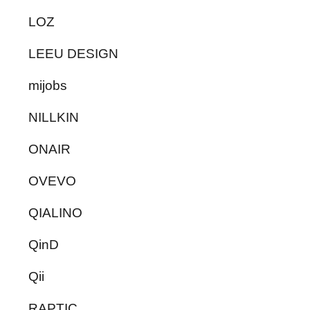
LOZ
LEEU DESIGN
mijobs
NILLKIN
ONAIR
OVEVO
QIALINO
QinD
Qii
RAPTIC