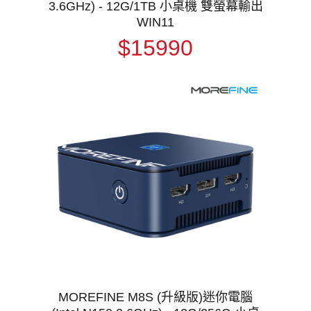
3.6GHz) - 12G/1TB 小桌機 雙螢幕輸出
WIN11
$15990
MOREFINE M8S (升級版)迷你電腦