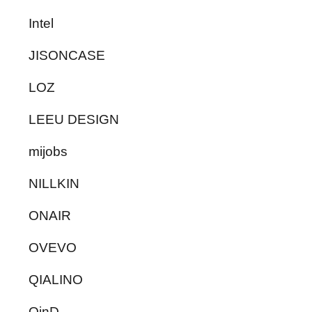
Intel
JISONCASE
LOZ
LEEU DESIGN
mijobs
NILLKIN
ONAIR
OVEVO
QIALINO
QinD