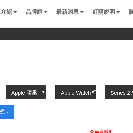
品介紹
品牌館
最新消息
訂購說明
方式
查無資料!!