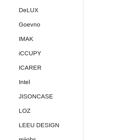
DeLUX
Goevno
IMAK
iCCUPY
ICARER
Intel
JISONCASE
LOZ
LEEU DESIGN
mijobs