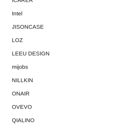
ICARER
Intel
JISONCASE
LOZ
LEEU DESIGN
mijobs
NILLKIN
ONAIR
OVEVO
QIALINO