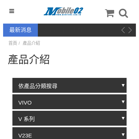
最新消息
新品上架－手機配件：QinD
首頁
產品介紹
產品介紹