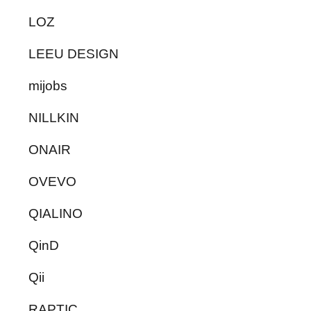
LOZ
LEEU DESIGN
mijobs
NILLKIN
ONAIR
OVEVO
QIALINO
QinD
Qii
RAPTIC