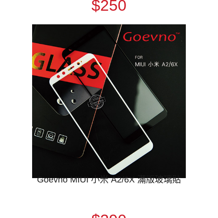
$250
Goevno MIUI 小米 A2/6X 滿版玻璃貼