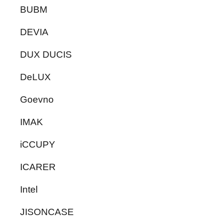
BUBM
DEVIA
DUX DUCIS
DeLUX
Goevno
IMAK
iCCUPY
ICARER
Intel
JISONCASE