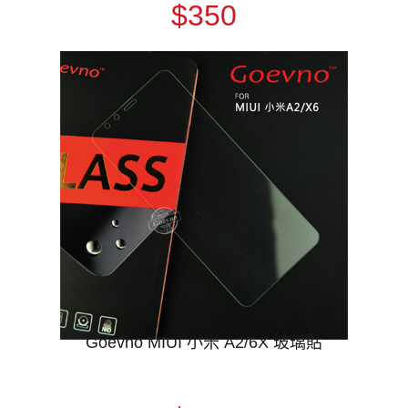
$350
Goevno MIUI 小米 A2/6X 玻璃貼