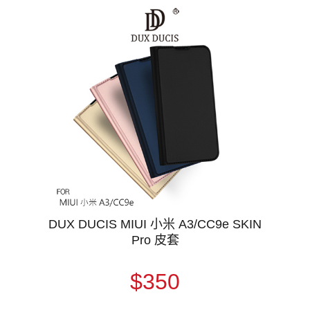
DUX DUCIS MIUI 小米 A3/CC9e SKIN
Pro 皮套
$350