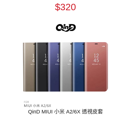
$320
QinD MIUI 小米 A2/6X 透視皮套