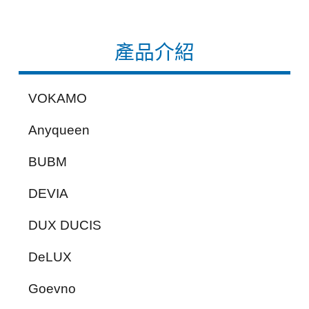
產品介紹
VOKAMO
Anyqueen
BUBM
DEVIA
DUX DUCIS
DeLUX
Goevno