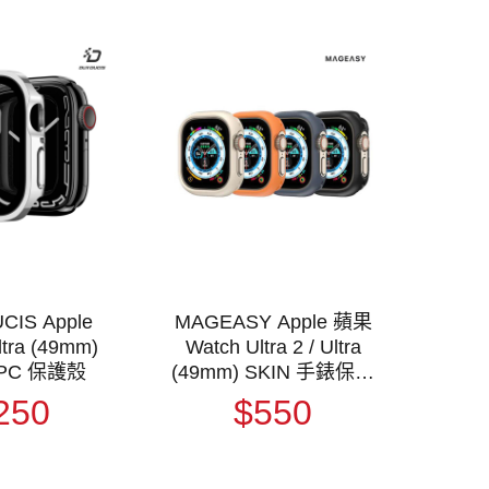
CIS Apple
MAGEASY Apple 蘋果
ltra (49mm)
Watch Ultra 2 / Ultra
 PC 保護殼
(49mm) SKIN 手錶保護
殼 保護套 手表殼 防摔
250
$550
邊框 防撞邊框