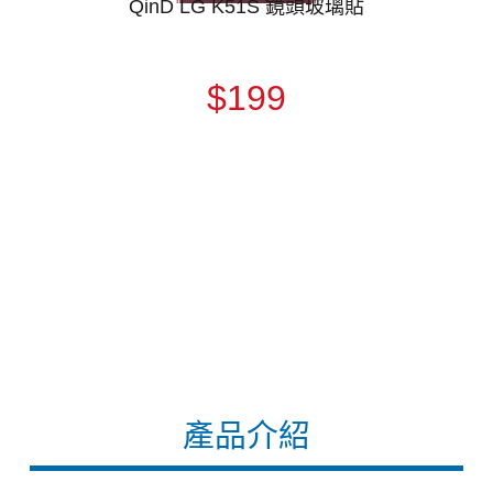
QinD LG K51S 鏡頭玻璃貼
$199
產品介紹