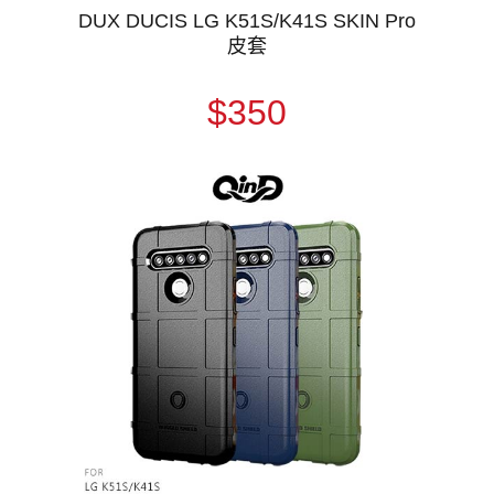
DUX DUCIS LG K51S/K41S SKIN Pro
皮套
$350