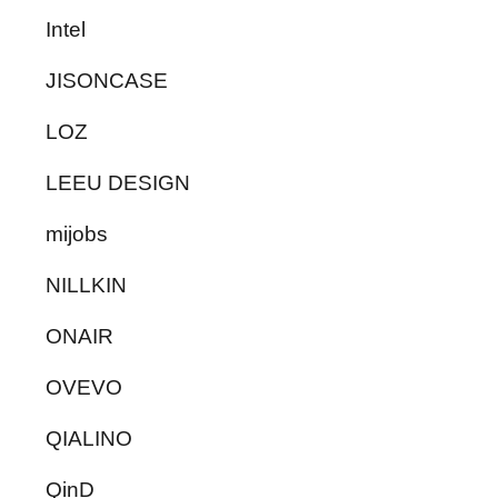
Intel
JISONCASE
LOZ
LEEU DESIGN
mijobs
NILLKIN
ONAIR
OVEVO
QIALINO
QinD