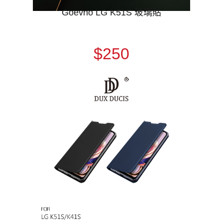
Goevno LG K51S 玻璃貼
$250