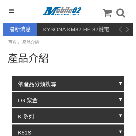
最新消息
KYSONA KM82-HE 82鍵電
競磁軸有線鍵盤 產品網頁驅
動 / 自定義軟體
首頁
產品介紹
產品介紹