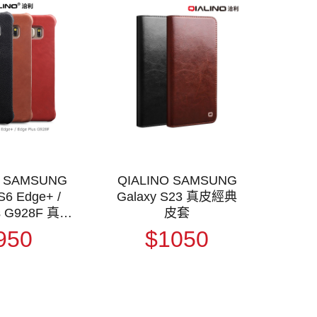
O SAMSUNG
QIALINO SAMSUNG
S6 Edge+ /
Galaxy S23 真皮經典
s G928F 真皮
皮套
(縫線款)
950
$1050