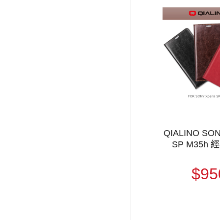
QIALINO SON
SP M35h
$95