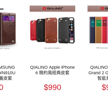
AMSUNG
QIALINO Apple iPhone
QIALIN
0/N910U
6 簡約風經典皮套
Grand 2 
蓋皮套
智能
0
$990
$