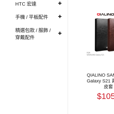
HTC 宏達
手機 / 平板配件
精選包款 / 服飾 /
穿戴配件
QIALINO S
Galaxy S2
皮套
$10