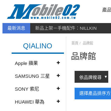
產
最新消息
停產通告
首頁
品牌館
QIALINO
品牌館
Apple 蘋果
SAMSUNG 三星
SONY 索尼
選擇產品排序
HUAWEI 華為