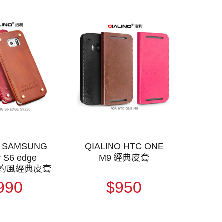
O SAMSUNG
QIALINO HTC ONE
y S6 edge
M9 經典皮套
 簡約風經典皮套
990
$950