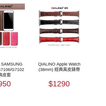
O SAMSUNG
QIALINO Apple Watch
G7106/G7102
(38mm) 經典真皮錶帶
典皮套
950
$1290