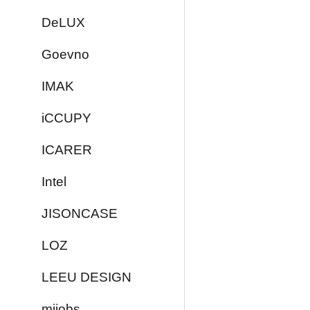
DeLUX
Goevno
IMAK
iCCUPY
ICARER
Intel
JISONCASE
LOZ
LEEU DESIGN
mijobs