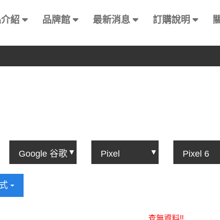
品介紹
品牌館
最新消息
訂購說明
方式
查無資料!!