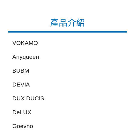
產品介紹
VOKAMO
Anyqueen
BUBM
DEVIA
DUX DUCIS
DeLUX
Goevno