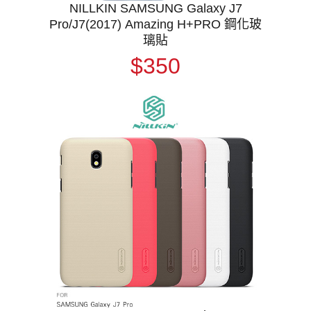
NILLKIN SAMSUNG Galaxy J7
Pro/J7(2017) Amazing H+PRO 鋼化玻
璃貼
$350