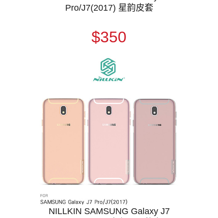
Pro/J7(2017) 星韵皮套
$350
NILLKIN SAMSUNG Galaxy J7