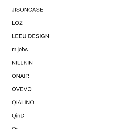
JISONCASE
LOZ
LEEU DESIGN
mijobs
NILLKIN
ONAIR
OVEVO
QIALINO
QinD
Qii