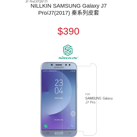
NILLKIN SAMSUNG Galaxy J7
Pro/J7(2017) 秦系列皮套
$390