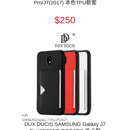
Pro/J7(2017) 本色TPU軟套
$250
DUX DUCIS SAMSUNG Galaxy J7