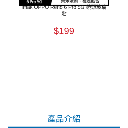
Imak OPPO Reno 6 Pro 5G 鏡頭玻璃
貼
$199
產品介紹