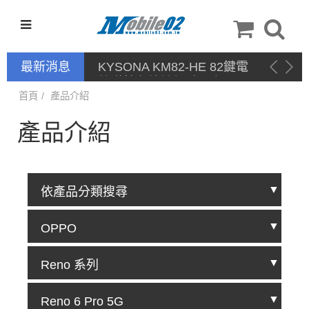
最新消息
KYSONA KM82-HE 82鍵電
競磁軸有線鍵盤 產品網頁驅
動 / 自定義軟體
首頁
產品介紹
產品介紹