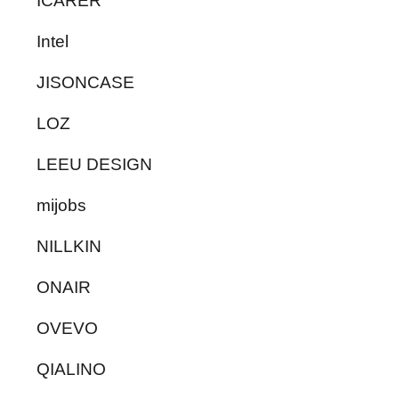
ICARER
Intel
JISONCASE
LOZ
LEEU DESIGN
mijobs
NILLKIN
ONAIR
OVEVO
QIALINO