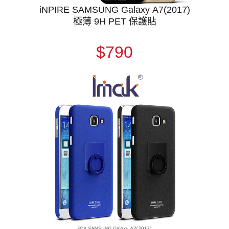
iNPIRE SAMSUNG Galaxy A7(2017)
極薄 9H PET 保護貼
$790