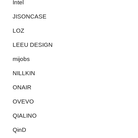
Intel
JISONCASE
LOZ
LEEU DESIGN
mijobs
NILLKIN
ONAIR
OVEVO
QIALINO
QinD