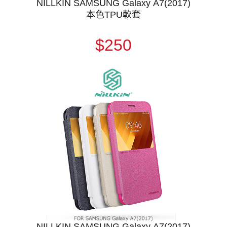
NILLKIN SAMSUNG Galaxy A7(2017)
本色TPU軟套
$250
NILLKIN SAMSUNG Galaxy A7(2017)