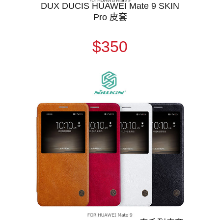
DUX DUCIS HUAWEI Mate 9 SKIN
Pro 皮套
$350