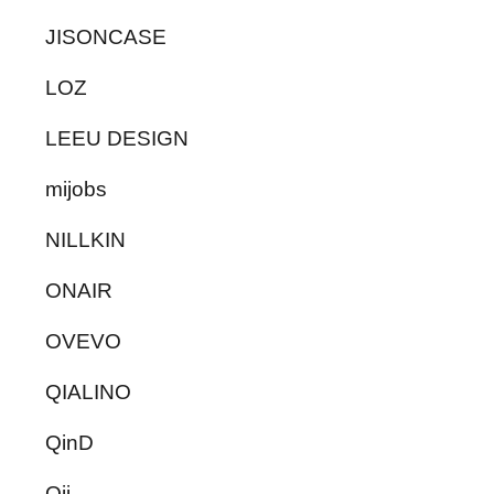
JISONCASE
LOZ
LEEU DESIGN
mijobs
NILLKIN
ONAIR
OVEVO
QIALINO
QinD
Qii