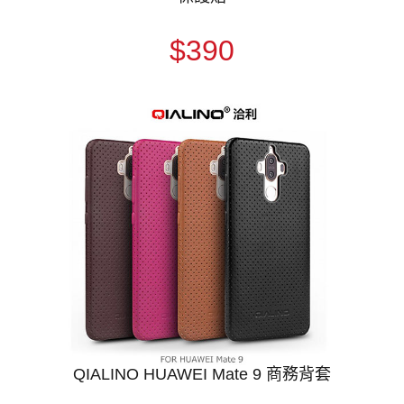
$390
QIALINO HUAWEI Mate 9 商務背套