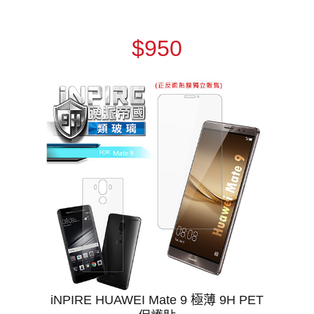
$950
iNPIRE HUAWEI Mate 9 極薄 9H PET