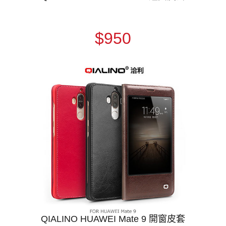
$950
QIALINO HUAWEI Mate 9 開窗皮套