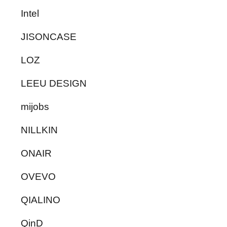
Intel
JISONCASE
LOZ
LEEU DESIGN
mijobs
NILLKIN
ONAIR
OVEVO
QIALINO
QinD