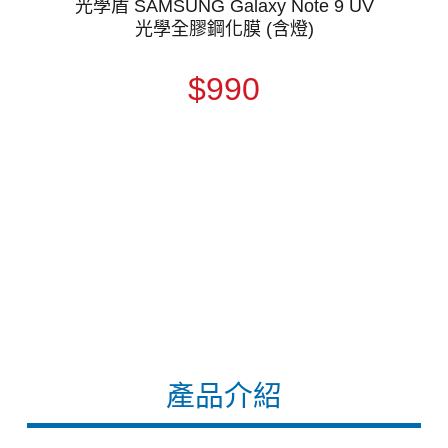
光學盾 SAMSUNG Galaxy Note 9 UV
光學全膠鋼化膜 (含燈)
$990
產品介紹