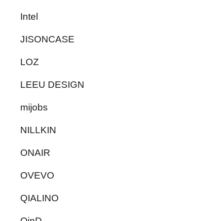
Intel
JISONCASE
LOZ
LEEU DESIGN
mijobs
NILLKIN
ONAIR
OVEVO
QIALINO
QinD