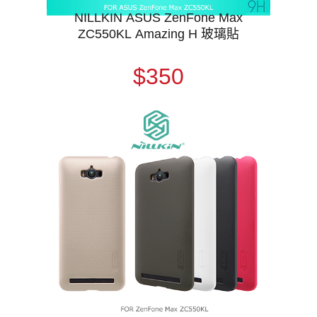
NILLKIN ASUS ZenFone Max
ZC550KL Amazing H 玻璃貼
$350