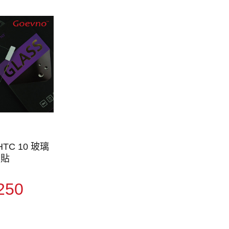
HTC 10 玻璃
貼
250