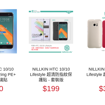
C 10/10
NILLKIN HTC 10/10
NILLKIN
zing PE+
Lifestyle 超清防指紋保
Lifesty
璃貼
護貼 - 套裝版
0
$199
$