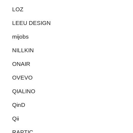
LOZ
LEEU DESIGN
mijobs
NILLKIN
ONAIR
OVEVO
QIALINO
QinD
Qii
RAPTIC