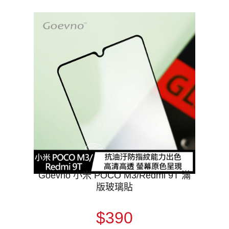
Goevno 小米 POCO M3/Redmi 9T 滿
版玻璃貼
$390