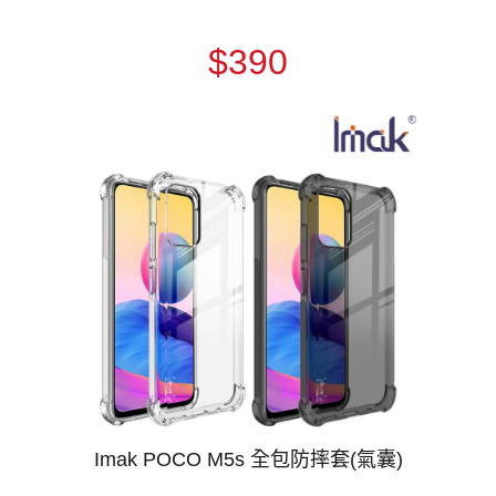
$390
Imak POCO M5s 全包防摔套(氣囊)