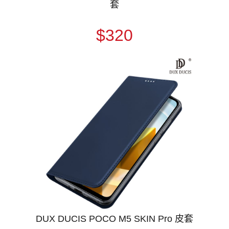
套
$320
DUX DUCIS POCO M5 SKIN Pro 皮套