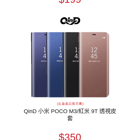
QinD 小米 POCO M3/紅米 9T 透視皮
套
$350