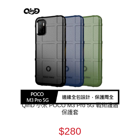
QinD 小米 POCO M3 Pro 5G 戰術護盾
保護套
$280