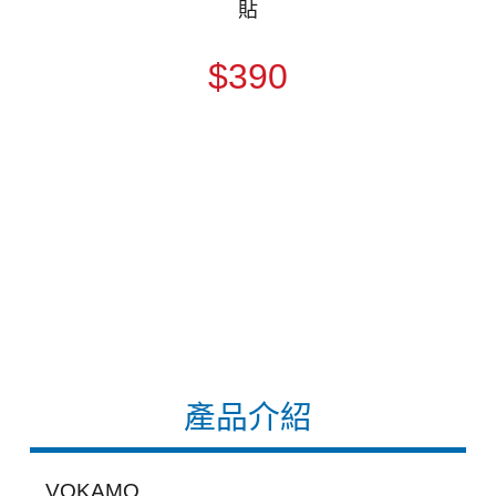
貼
$390
產品介紹
VOKAMO