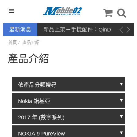
最新消息
新品上架－手機配件：QinD
首頁
產品介紹
產品介紹