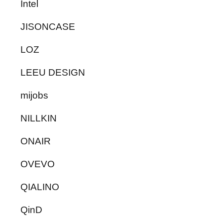
Intel
JISONCASE
LOZ
LEEU DESIGN
mijobs
NILLKIN
ONAIR
OVEVO
QIALINO
QinD