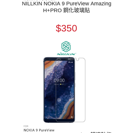
NILLKIN NOKIA 9 PureView Amazing
H+PRO 鋼化玻璃貼
$350