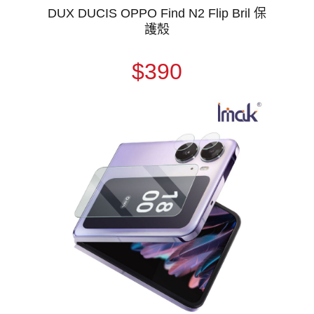
DUX DUCIS OPPO Find N2 Flip Bril 保
護殼
$390