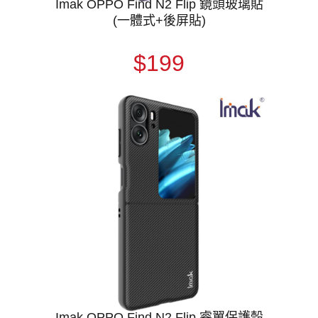
Imak OPPO Find N2 Flip 鏡頭玻璃貼
(一體式+後屏貼)
$199
Imak OPPO Find N2 Flip 睿翼保護殼