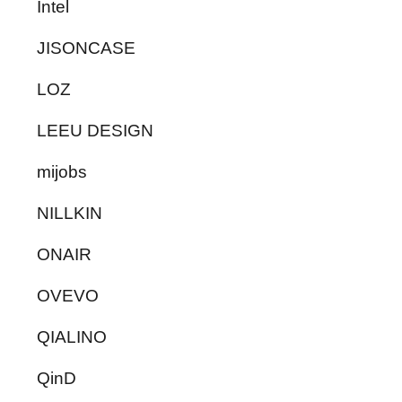
Intel
JISONCASE
LOZ
LEEU DESIGN
mijobs
NILLKIN
ONAIR
OVEVO
QIALINO
QinD