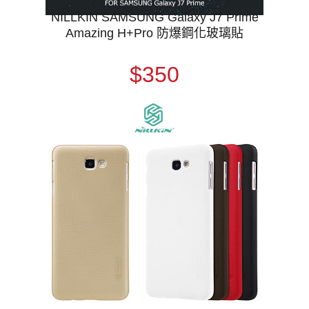
NILLKIN SAMSUNG Galaxy J7 Prime
Amazing H+Pro 防爆鋼化玻璃貼
$350