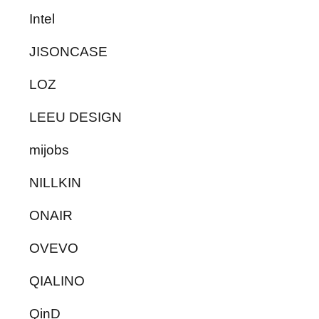
Intel
JISONCASE
LOZ
LEEU DESIGN
mijobs
NILLKIN
ONAIR
OVEVO
QIALINO
QinD