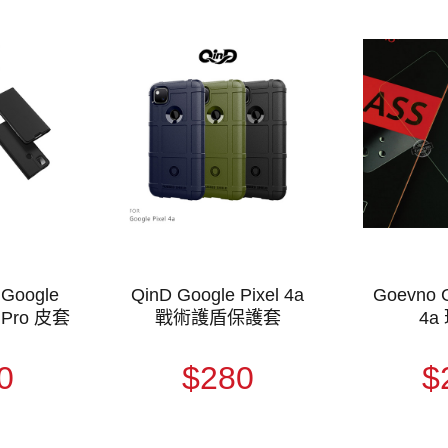
Google
QinD Google Pixel 4a
Goevno G
N Pro 皮套
戰術護盾保護套
4a
0
$280
$